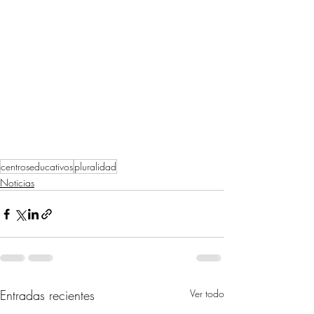
centroseducativos
pluralidad
Noticias
Entradas recientes
Ver todo