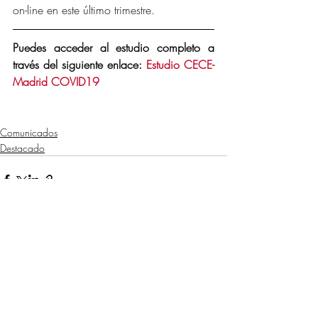
on-line en este último trimestre.
Puedes acceder al estudio completo a 
través del siguiente enlace: 
Estudio CECE-
Madrid COVID19 
Comunicados
Destacado
Entradas recientes
Ver todo