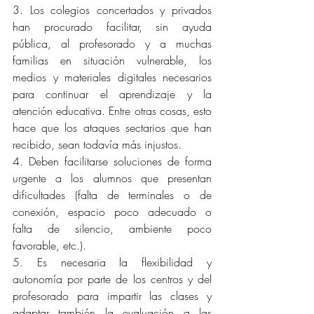
3. Los colegios concertados y privados 
han procurado facilitar, sin ayuda 
pública, al profesorado y a muchas 
familias en situación vulnerable, los 
medios y materiales digitales necesarios 
para continuar el aprendizaje y la 
atención educativa. Entre otras cosas, esto 
hace que los ataques sectarios que han 
recibido, sean todavía más injustos.
4. Deben facilitarse soluciones de forma 
urgente a los alumnos que presentan 
dificultades (falta de terminales o de 
conexión, espacio poco adecuado o 
falta de silencio, ambiente poco 
favorable, etc.).
5. Es necesaria la flexibilidad y 
autonomía por parte de los centros y del 
profesorado para impartir las clases y 
adaptar también la evaluación a las 