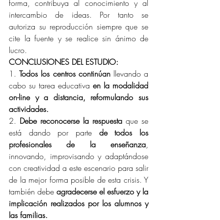
forma, contribuya al conocimiento y al 
intercambio de ideas. Por tanto se 
autoriza su reproducción siempre que se 
cite la fuente y se realice sin ánimo de 
lucro.
CONCLUSIONES DEL ESTUDIO:
1. 
Todos los centros continúan
 llevando a 
cabo su tarea educativa 
en la modalidad 
on-line y a distancia, reformulando sus 
actividades.
2. 
Debe reconocerse la respuesta
 que se 
está dando por parte 
de todos los 
profesionales de la enseñanza
, 
innovando, improvisando y adaptándose 
con creatividad a este escenario para salir 
de la mejor forma posible de esta crisis. Y 
también debe 
agradecerse el esfuerzo y la 
implicación realizados por los alumnos y 
las familias.