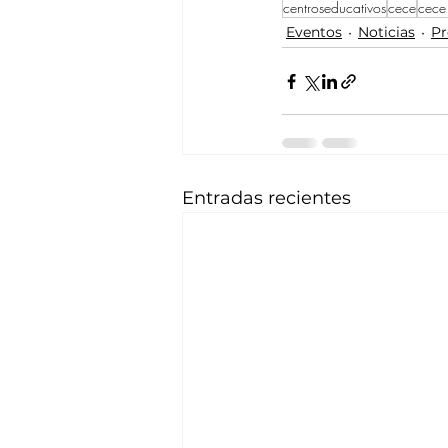
centroseducativos
cece
cece
Eventos
Noticias
Pr
Entradas recientes