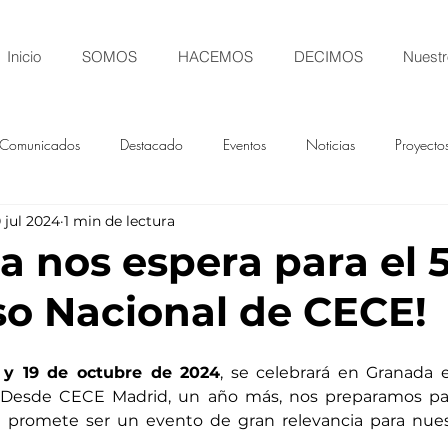
Inicio
SOMOS
HACEMOS
DECIMOS
Nuestr
Comunicados
Destacado
Eventos
Noticias
Proyecto
 jul 2024
1 min de lectura
a nos espera para el 5
o Nacional de CECE!
8 y 19 de octubre de 2024
, se celebrará en Granada e
 Desde CECE Madrid, un año más, nos preparamos para 
e promete ser un evento de gran relevancia para nue