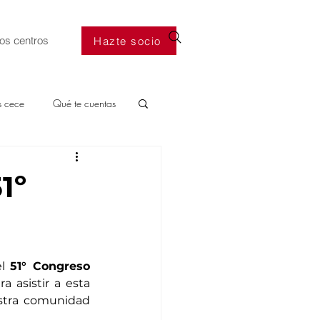
os centros
Hazte socio
s cece
Qué te cuentas
1º
l 
51° Congreso 
asistir a esta 
stra comunidad 