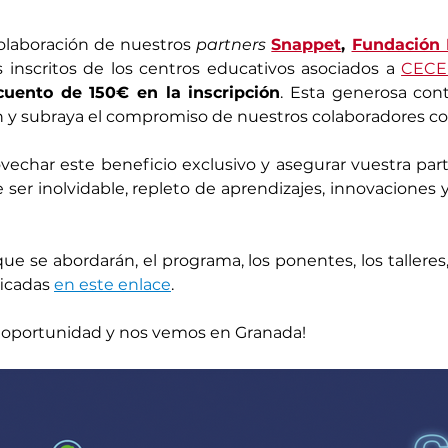
colaboración de nuestros 
partners
Snappet
, 
Fundación 
s inscritos de los centros educativos asociados a 
CECE
cuento de 150€ en la inscripción
. Esta generosa contr
n y subraya el compromiso de nuestros colaboradores co
echar este beneficio exclusivo y asegurar vuestra part
er inolvidable, repleto de aprendizajes, innovaciones 
e se abordarán, el programa, los ponentes, los talleres,
ficadas 
en este enlace
.
a oportunidad y nos vemos en Granada!