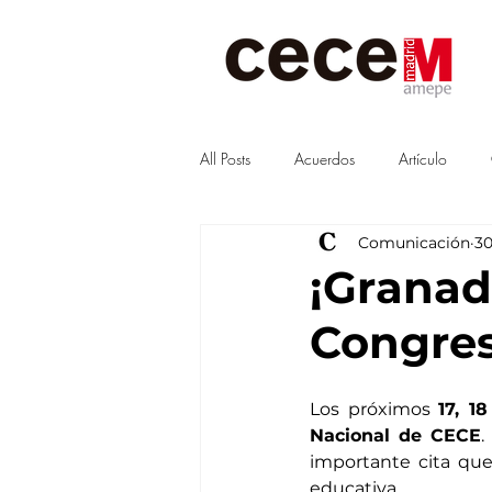
All Posts
Acuerdos
Artículo
Comunicación
30
Visitas
junta
Guías
¡Granad
Congres
Los próximos 
17, 1
Nacional de CECE
.
importante cita qu
educativa.