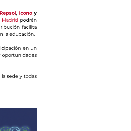
Repsol
, 
Icono
 y 
 Madrid
 podrán 
ibución facilita 
n la educación.
icipación en un 
y oportunidades 
 la sede y todas 