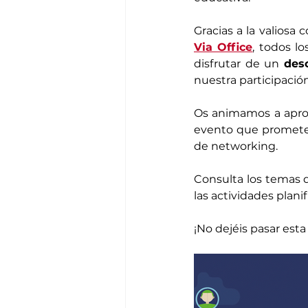
Gracias a la valiosa 
Via Office
, todos lo
disfrutar de un 
des
nuestra participació
Os animamos a aprov
evento que promete s
de networking.
Consulta los temas qu
las actividades plani
¡No dejéis pasar est