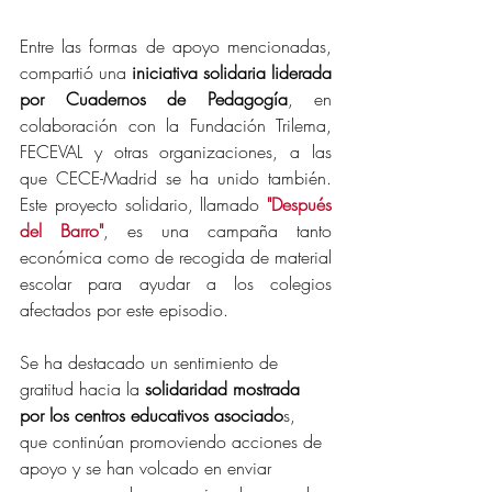
Entre las formas de apoyo mencionadas, 
compartió una 
iniciativa solidaria liderada 
por Cuadernos de Pedagogía
, en 
colaboración con la Fundación Trilema, 
FECEVAL y otras organizaciones, a las 
que CECE-Madrid se ha unido también. 
Este proyecto solidario, llamado 
"Después 
del Barro"
, es una 
campaña tanto 
económica como de recogida de material 
escolar para ayudar a los colegios 
afectados por este episodio.
Se ha destacado un sentimiento de 
gratitud hacia la 
solidaridad mostrada 
por los centros educativos asociado
s, 
que continúan promoviendo acciones de 
apoyo y se han volcado en enviar 