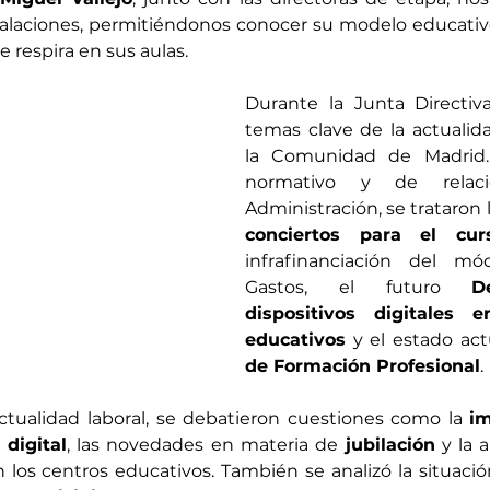
stalaciones, permitiéndonos conocer su modelo educativ
 respira en sus aulas.
Durante la Junta Directiva
temas clave de la actualid
la Comunidad de Madrid.
normativo y de relaci
Administración, se trataron l
conciertos para el cur
infrafinanciación del mó
Gastos, el futuro 
D
dispositivos digitales e
educativos
 y el estado act
de Formación Profesional
.
ctualidad laboral, se debatieron cuestiones como la 
im
 digital
, las novedades en materia de 
jubilación
n los centros educativos. También se analizó la situació