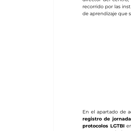
recorrido por las in
de aprendizaje que se
En el apartado de a
registro de jornada
protocolos LGTBI
 e