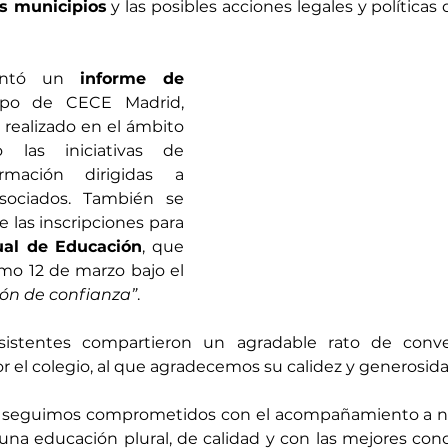
os municipios
 y las posibles acciones legales y políticas 
entó un 
informe de 
po de CECE Madrid, 
 realizado en el ámbito 
 las iniciativas de 
mación dirigidas a 
sociados. También se 
e las inscripciones para 
ual de Educación
, que 
imo 12 de marzo bajo el 
ión de confianza”
.
s asistentes compartieron un agradable rato de conv
r el colegio, al que agradecemos su calidez y generosida
seguimos comprometidos con el acompañamiento a nue
una educación plural, de calidad y con las mejores cond