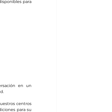
disponibles para 
ersación en un 
d.
stros centros 
iciones para su 