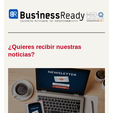
¿Quieres recibir nuestras 
noticias?