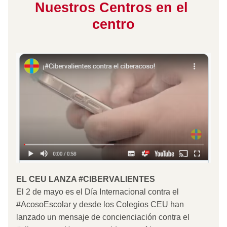
Nuestros Centros en el 
centro
EL CEU LANZA #CIBERVALIENTES 
El 2 de mayo es el Día Internacional contra el 
#AcosoEscolar y desde los Colegios CEU han 
lanzado un mensaje de concienciación contra el 