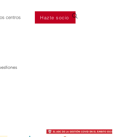
os centros
Hazte socio
uestiones