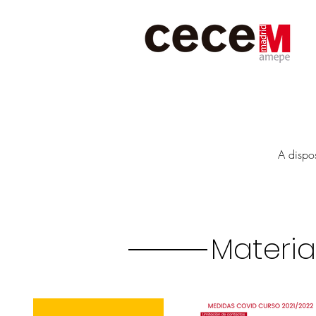
A dispo
Materia