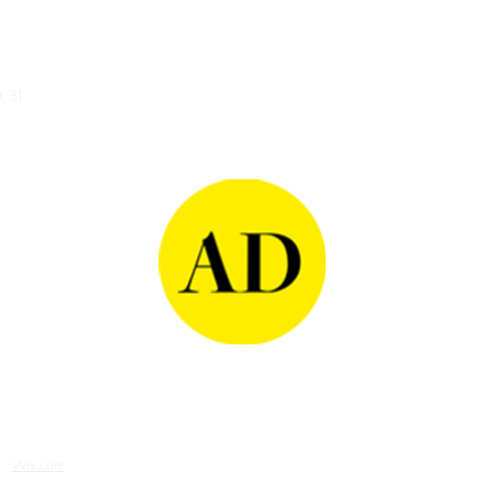
Revista
Actualidad Docente
 31
th
Wix.com