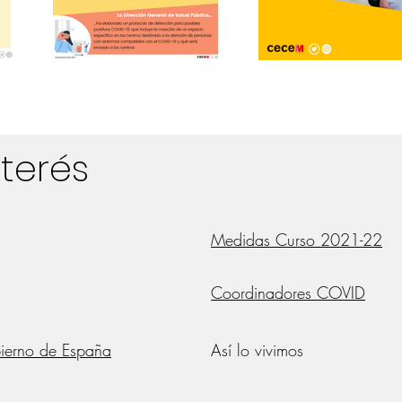
nterés
Medidas Curso 2021-22
Coordinadores COVID
bierno de España
Así lo vivimos