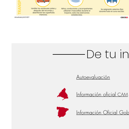
De tu i
Autoevaluación
Información oficial
CAM
Información Oficial Go