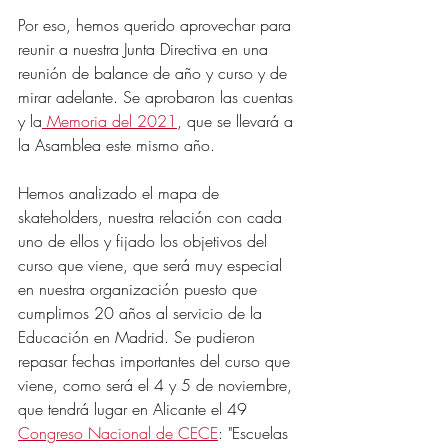
Por eso, hemos querido aprovechar para 
reunir a nuestra Junta Directiva en una 
reunión de balance de año y curso y de 
mirar adelante. Se aprobaron las cuentas 
y la
 Memoria del 2021
, que se llevará a 
la Asamblea este mismo año. 
Hemos analizado el mapa de 
skateholders, nuestra relación con cada 
uno de ellos y fijado los objetivos del 
curso que viene, que será muy especial 
en nuestra organización puesto que 
cumplimos 20 años al servicio de la 
Educación en Madrid. Se pudieron 
repasar fechas importantes del curso que 
viene, como será el 4 y 5 de noviembre, 
que tendrá lugar en Alicante el 49 
Congreso Nacional de CECE
: "Escuelas 