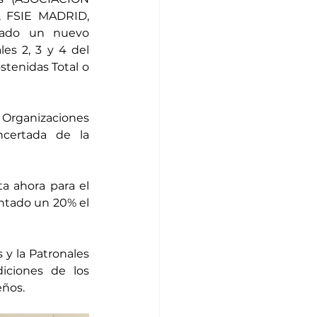
FSIE MADRID, 
ado un nuevo 
s 2, 3 y 4 del 
tenidas Total o 
 Organizaciones 
certada de la 
 ahora para el 
ntado un 20% el 
y la Patronales 
ciones de los 
ños. 