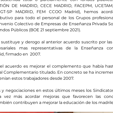
IÓN DE MADRID, CECE MADRID, FACEPM, UCETAM, 
GT-SP MADRID, FEM CCOO Madrid), hemos acord
tivo para todo el personal de los Grupos profesionale
Convenio Colectivo de Empresas de Enseñanza Privada Sos
ndos Públicos (BOE 21 septiembre 2021).
ustituye y derogo al anterior acuerdo suscrito por las
esariales mas representativas de la Enseñanza con
, firmado en  2007.
 del acuerdo es mejorar el complemento que había hasta
nal Complementario titulado. En concreto se ha increme
ían estos trabajadores desde 2007.
s y negociaciones en estos últimos meses los Sindicatos 
 vez más acordar mejoras que favorecen las condi
mbién contribuyen a mejorar la educación de los madrile