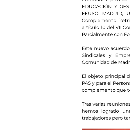
EDUCACIÓN Y GEST
FEUSO MADRID, U
Complemento Retribu
artículo 10 del VII 
Parcialmente con Fo
Este nuevo acuerdo s
Sindicales y Empr
Comunidad de Madrid
El objeto principal
PAS y para el Perso
complemento que ten
Tras varias reunione
hemos logrado una
trabajadores pero ta