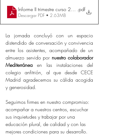
Informe II trimestre curso 24-25 CECEM
.pdf
Descargar PDF • 2.63MB
La jornada concluyó con un espacio 
distendido de conversación y convivencia 
entre los asistentes, acompañado de un 
almuerzo servido por 
nuestro colaborador 
Mediterránea 
en las instalaciones del 
colegio anfitrión, al que desde CECE 
Madrid agradecemos su cálida acogida 
y generosidad.
Seguimos firmes en nuestro compromiso: 
acompañar a nuestros centros, escuchar 
sus inquietudes y trabajar por una 
educación plural, de calidad y con las 
mejores condiciones para su desarrollo.