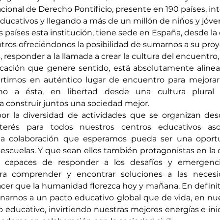
cional de Derecho Pontificio, presente en 190 países, i
ducativos y llegando a más de un millón de niños y jóve
 países esta institución, tiene sede en España, desde la
ros ofreciéndonos la posibilidad de sumarnos a su proy
 responder a la llamada a crear la cultura del encuentro,
ación que genere sentido, está absolutamente alinea
rtirnos en auténtico lugar de encuentro para mejorar 
ho a ésta, en libertad desde una cultura plural 
 construir juntos una sociedad mejor.
or la diversidad de actividades que se organizan des
erés para todos nuestros centros educativos aso
 colaboración que esperamos pueda ser una oportun
escuelas. Y que sean ellos también protagonistas en la 
 capaces de responder a los desafíos y emergenc
ra comprender y encontrar soluciones a las necesi
cer que la humanidad florezca hoy y mañana. En definiti
narnos a un pacto educativo global que de vida, en nue
o educativo, invirtiendo nuestras mejores energías e ini