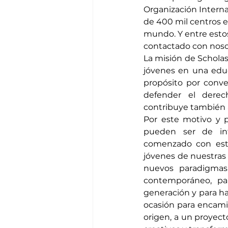
Organización Interna
de 400 mil centros e
mundo. Y entre estos
contactado con nosot
La misión de Scholas,
jóvenes en una educ
propósito por conve
defender el derec
contribuye también a
Por este motivo y p
pueden ser de int
comenzado con esta
jóvenes de nuestras 
nuevos paradigmas
contemporáneo, pa
generación y para ha
ocasión para encami
origen, a un proyect