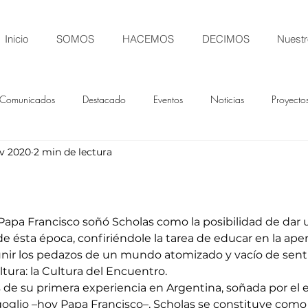
Inicio
SOMOS
HACEMOS
DECIMOS
Nuestr
Comunicados
Destacado
Eventos
Noticias
Proyecto
v 2020
2 min de lectura
l Papa Francisco soñó Scholas como la posibilidad de dar
e ésta época, confiriéndole la tarea de educar en la apert
unir los pedazos de un mundo atomizado y vacío de sent
tura: la Cultura del Encuentro.
de su primera experiencia en Argentina, soñada por el 
oglio –hoy Papa Francisco–, Scholas se constituye como