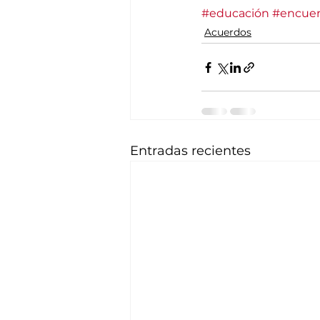
#educación
#encue
Acuerdos
Entradas recientes