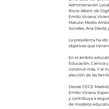
Administración Local
Rocío Albert; de Digi
Emilio Viciana; Vivie
Matute; Medio Ambien
Sociales, Ana Dávila;
La presidenta ha ido
objetivos que tienen
En el ámbito educat
Educación, Ciencia y
construir más. Y al 
elección de las fami
Desde CECE-Madrid, d
Emilio Viciana. Espe
y contribuya a seguir
de modelos educativo