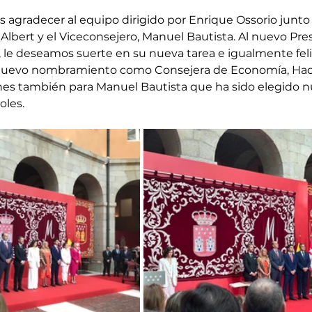
 agradecer al equipo dirigido por Enrique Ossorio junto a
Albert y el Viceconsejero, Manuel Bautista. Al nuevo Pres
le deseamos suerte en su nueva tarea e igualmente feli
 nuevo nombramiento como Consejera de Economía, Hac
ones también para Manuel Bautista que ha sido elegido n
oles.