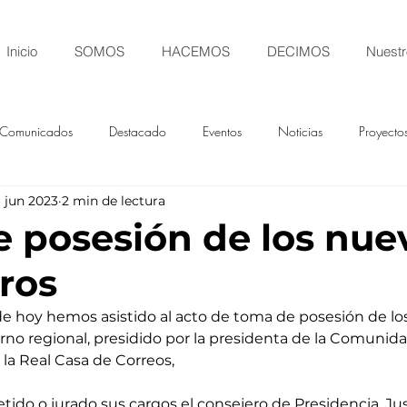
Inicio
SOMOS
HACEMOS
DECIMOS
Nuestr
Comunicados
Destacado
Eventos
Noticias
Proyecto
 jun 2023
2 min de lectura
 posesión de los nue
ros
e hoy hemos asistido al acto de toma de posesión de lo
rno regional, presidido por la presidenta de la Comunida
 la Real Casa de Correos, 
ido o jurado sus cargos el consejero de Presidencia, Just