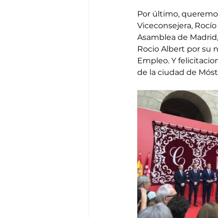
Por último, queremos
Viceconsejera, Rocío 
Asamblea de Madrid, 
Rocio Albert por su
Empleo. Y felicitaci
de la ciudad de Móst