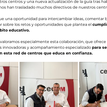
ros centros y una nueva actualización de la guía tras ha
os han trasladado muchos directivos de nuestros centr
fue una oportunidad para intercambiar ideas, comentar 
ar sobre los retos y oportunidades que plantea el 
cumpli
ito educativo. 
aloramos especialmente esta colaboración, que ofrece 
s innovadoras y acompañamiento especializado 
para se
n esta red de centros que educa en confianza.