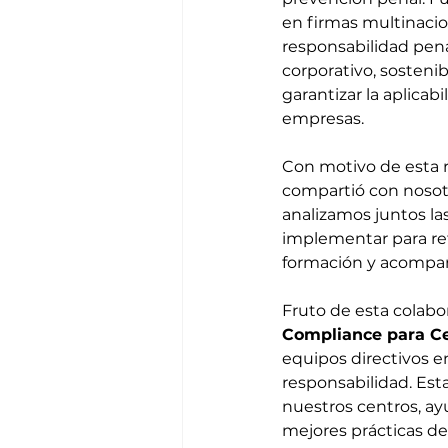
en firmas multinacio
responsabilidad pena
corporativo, sostenib
garantizar la aplicabi
empresas.
Con motivo de esta r
compartió con nosotr
analizamos juntos la
implementar para re
formación y acompaña
Fruto de esta colabo
Compliance para Ce
equipos directivos e
responsabilidad. Est
nuestros centros, ay
mejores prácticas de