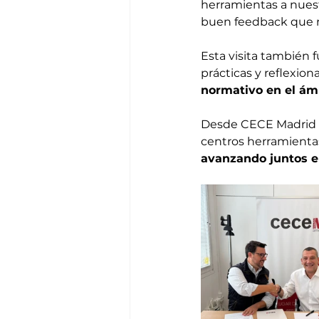
herramientas a nuest
buen feedback que n
Esta visita también 
prácticas y reflexion
normativo en el ámb
Desde CECE Madrid v
centros herramienta
avanzando juntos e