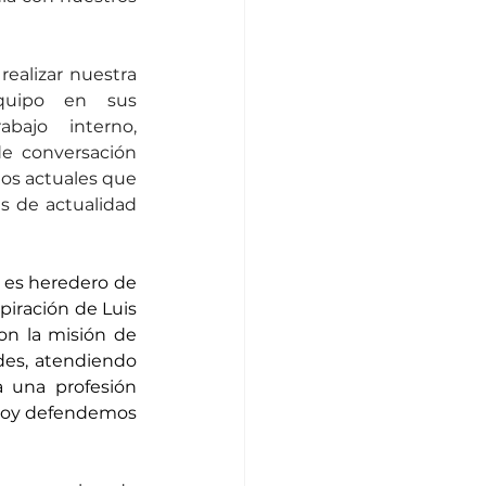
ealizar nuestra 
uipo en sus 
abajo interno, 
 conversación 
tos actuales que 
 de actualidad 
 es heredero de 
piración de Luis 
on la misión de 
es, atendiendo 
 una profesión 
 hoy defendemos 