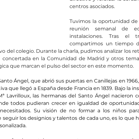
centros asociados. 
Tuvimos la oportunidad de r
reunión semanal de eq
instalaciones. Tras el tr
compartimos un tiempo de
vo del colegio. Durante la charla, pudimos analizar los re
n concertada en la Comunidad de Madrid y otros temas
ica que marcan el pulso del sector en este momento.
Santo Ángel, que abrió sus puertas en Canillejas en 1966,
va que llegó a España desde Francia en 1839. Bajo la ins
Mª Lavrilloux, las hermanas del Santo Ángel nacieron c
nde todos pudieran crecer en igualdad de oportunidad
ecesitados. Su visión de no formar a los niños para
 seguir los designios y talentos de cada uno, es lo que
onalizada.