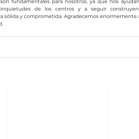
s son fundamentales para nosotros, ya que nos ayudan
inquietudes de los centros y a seguir construyen
a sólida y comprometida. Agradecemos enormemente al
d.