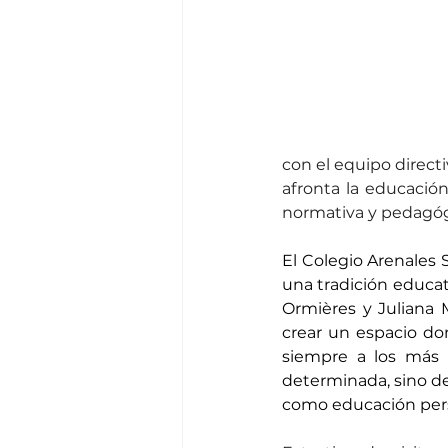
con el equipo directi
afronta la educació
normativa y pedagóg
El Colegio Arenales 
una tradición educati
Ormières y Juliana 
crear un espacio do
siempre a los más n
determinada, sino de
como educación pers