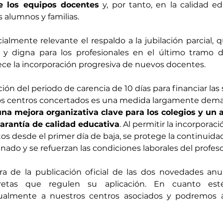
de los equipos docentes
 y, por tanto, en la calidad ed
s alumnos y familias.
lmente relevante el respaldo a la jubilación parcial, 
 y digna para los profesionales en el último tramo de 
ce la incorporación progresiva de nuevos docentes.
ión del periodo de carencia de 10 días para financiar las
los centros concertados es una medida largamente dema
una mejora organizativa clave para los colegios y un 
garantía de calidad educativa
. Al permitir la incorporac
os desde el primer día de baja, se protege la continuidad
nado y se refuerzan las condiciones laborales del profes
a de la publicación oficial de las dos novedades anun
cretas que regulen su aplicación. En cuanto estén
almente a nuestros centros asociados y podremos am