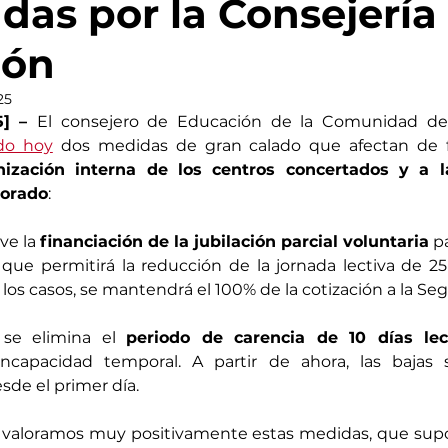
das por la Consejería
ión
25
5] – 
El consejero de Educación de la Comunidad de 
do hoy
 dos medidas de gran calado que afectan de f
nización interna de los centros concertados y a la
sorado
:
ve la 
financiación de la jubilación parcial voluntaria
 p
 que permitirá la reducción de la jornada lectiva de 25 
os casos, se mantendrá el 100% de la cotización a la Seg
se elimina el 
periodo de carencia de 10 días lect
ncapacidad temporal. A partir de ahora, las bajas s
e el primer día.
valoramos muy positivamente estas medidas, que sup