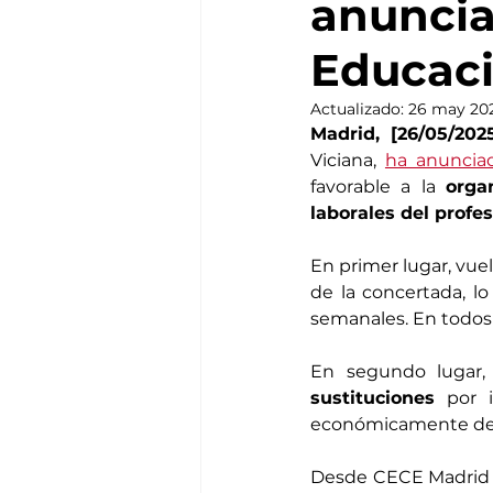
anuncia
Educac
Actualizado:
26 may 20
Madrid, [26/05/202
Viciana, 
ha anuncia
favorable a la 
orga
laborales del profe
En primer lugar, vuel
de la concertada, lo
semanales. En todos l
En segundo lugar, 
sustituciones
 por i
económicamente desd
Desde CECE Madrid 