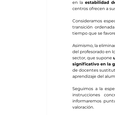
en la 
estabilidad 
centros ofrecen a su
Consideramos especia
transición ordenada
tiempo que se favore
Asimismo, la eliminac
del profesorado en 
sector, que supone 
significativo en la 
de docentes sustitut
aprendizaje del alum
Seguimos a la esper
instrucciones con
informaremos puntu
valoración.