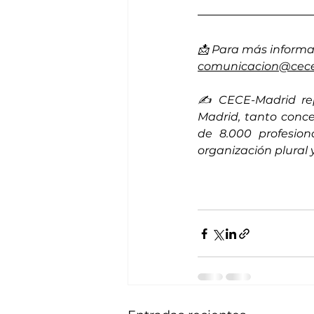
📩 Para más informa
comunicacion@cece
✍️ CECE-Madrid rep
Madrid, tanto conce
de 8.000 profesio
organización plural