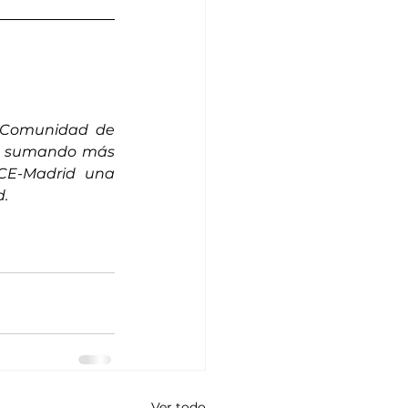
 Comunidad de 
a, sumando más 
CE-Madrid una 
d.
Ver todo