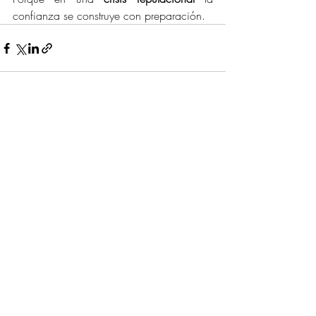
confianza se construye con preparación.
Entradas recientes
Ver todo