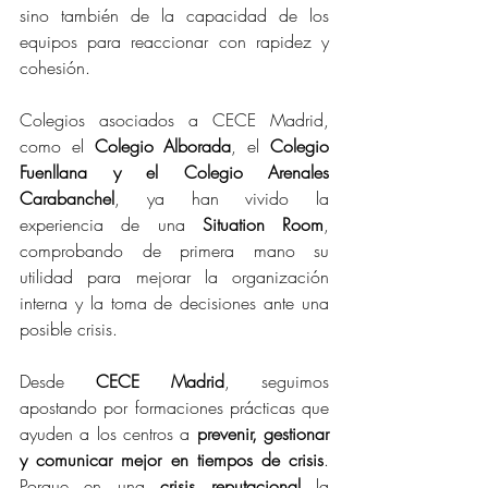
sino también de la capacidad de los 
equipos para reaccionar con rapidez y 
cohesión.
Colegios asociados a CECE Madrid, 
como el 
Colegio Alborada
, el 
Colegio 
Fuenllana y el Colegio Arenales 
Carabanchel
, ya han vivido la 
experiencia de una 
Situation Room
, 
comprobando de primera mano su 
utilidad para mejorar la organización 
interna y la toma de decisiones ante una 
posible crisis.
Desde 
CECE Madrid
, seguimos 
apostando por formaciones prácticas que 
ayuden a los centros a 
prevenir, gestionar 
y comunicar mejor en tiempos de crisis
. 
Porque en una
 crisis reputacional
 la 